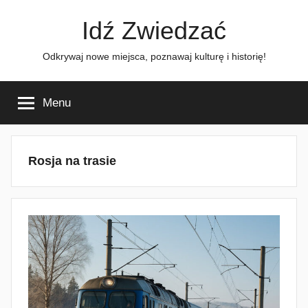
Przejdź
Idź Zwiedzać
do
treści
Odkrywaj nowe miejsca, poznawaj kulturę i historię!
Menu
Rosja na trasie