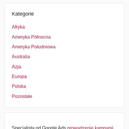
Kategorie
Afryka
Ameryka Północna
Ameryka Południowa
Australia
Azja
Europa
Polska
Pozostałe
Specjalista od Google Ads
prowadzenie kampanii