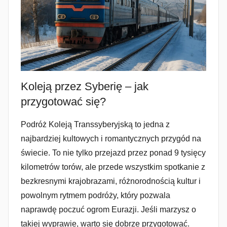
Koleją przez Syberię – jak
przygotować się?
Podróż Koleją Transsyberyjską to jedna z
najbardziej kultowych i romantycznych przygód na
świecie. To nie tylko przejazd przez ponad 9 tysięcy
kilometrów torów, ale przede wszystkim spotkanie z
bezkresnymi krajobrazami, różnorodnością kultur i
powolnym rytmem podróży, który pozwala
naprawdę poczuć ogrom Eurazji. Jeśli marzysz o
takiej wyprawie, warto się dobrze przygotować.