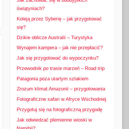
Jak zachować się w buddyjskich
świątyniach?
Koleją przez Syberię – jak przygotować
się?
Dzikie oblicze Australii – Turystyka
Wynajem kampera – jak nie przepłacić?
Jak się przygotować do wypoczynku?
Przewodnik po trasie marzeń – Road trip
Patagonia poza utartym szlakiem
Zrozum klimat Amazonii – przygotowania
Fotograficzne safari w Afryce Wschodniej
Przygotuj się na fotograficzną przygodę
Jak odwiedzać plemienne wioski w
Namibii?