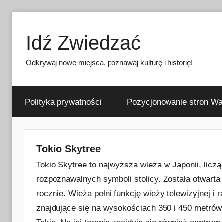
Przejdź
do
Idź Zwiedzać
treści
Odkrywaj nowe miejsca, poznawaj kulturę i historię!
Polityka prywatności
Pozycjonowanie stron W
Tokio Skytree
Tokio Skytree to najwyższa wieża w Japonii, licz
rozpoznawalnych symboli stolicy. Została otwarta
rocznie. Wieża pełni funkcję wieży telewizyjnej i 
znajdujące się na wysokościach 350 i 450 metrów,