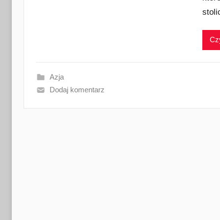
stoli
Czy
Azja
Dodaj komentarz