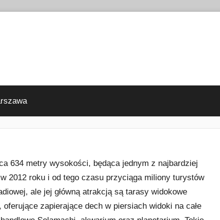
arszawa
ąca 634 metry wysokości, będąca jednym z najbardziej
 w 2012 roku i od tego czasu przyciąga miliony turystów
radiowej, ale jej główną atrakcją są tarasy widokowe
 oferujące zapierające dech w piersiach widoki na całe