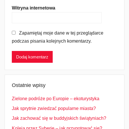
Witryna internetowa
Zapamiętaj moje dane w tej przeglądarce
podczas pisania kolejnych komentarzy.
Ostatnie wpisy
Zielone podróże po Europie – ekoturystyka
Jak sprytnie zwiedzać popularne miasta?
Jak zachować się w buddyjskich świątyniach?
Koleją przez Syberię – jak przygotować się?