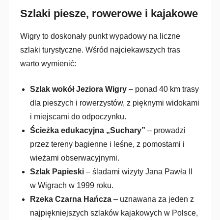
Szlaki piesze, rowerowe i kajakowe
Wigry to doskonały punkt wypadowy na liczne
szlaki turystyczne. Wśród najciekawszych tras
warto wymienić:
Szlak wokół Jeziora Wigry
– ponad 40 km trasy
dla pieszych i rowerzystów, z pięknymi widokami
i miejscami do odpoczynku.
Ścieżka edukacyjna „Suchary”
– prowadzi
przez tereny bagienne i leśne, z pomostami i
wieżami obserwacyjnymi.
Szlak Papieski
– śladami wizyty Jana Pawła II
w Wigrach w 1999 roku.
Rzeka Czarna Hańcza
– uznawana za jeden z
najpiękniejszych szlaków kajakowych w Polsce,