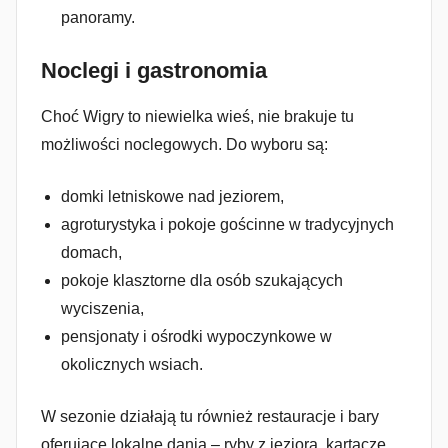
panoramy.
Noclegi i gastronomia
Choć Wigry to niewielka wieś, nie brakuje tu
możliwości noclegowych. Do wyboru są:
domki letniskowe nad jeziorem,
agroturystyka i pokoje gościnne w tradycyjnych
domach,
pokoje klasztorne dla osób szukających
wyciszenia,
pensjonaty i ośrodki wypoczynkowe w
okolicznych wsiach.
W sezonie działają tu również restauracje i bary
oferujące lokalne dania – ryby z jeziora, kartacze,