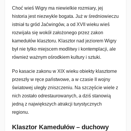
Choć wieś Wigry ma niewielkie rozmiary, jej
historia jest niezwykle bogata. Już w średniowieczu
istniał tu gród Jaćwingów, a od XVII wieku wieś
rozwijała się wokół założonego przez zakon
kamedułów klasztoru. Klasztor nad jeziorem Wigry
był nie tylko miejscem modlitwy i kontemplacji, ale
również ważnym ośrodkiem kultury i sztuki.
Po kasacie zakonu w XIX wieku obiekty klasztorne
przeszły w ręce państwowe, a w czasie II wojny
światowej uległy zniszczeniu. Na szczęście wiele z
nich zostało odrestaurowanych, a dziś stanowią
jedną z największych atrakcji turystycznych
regionu.
Klasztor Kamedułów – duchowy