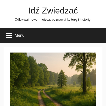
Przejdź
Idź Zwiedzać
do
treści
Odkrywaj nowe miejsca, poznawaj kulturę i historię!
Menu