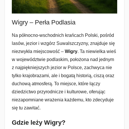
Wigry – Perła Podlasia
Na północno-wschodnich krańcach Polski, pośród
lasów, jezior i wzgórz Suwalszczyzny, znajduje się
niezwykła miejscowość –
Wigry
. Ta niewielka wieś
w województwie podlaskim, położona nad jednym
z najpiękniejszych jezior w Polsce, zachwyca nie
tylko krajobrazami, ale i bogatą historią, ciszą oraz
duchową atmosferą. To miejsce, które łączy
dziedzictwo przyrodnicze i kulturowe, oferując
niezapomniane wrażenia każdemu, kto zdecyduje
się tu zawitać.
Gdzie leży Wigry?