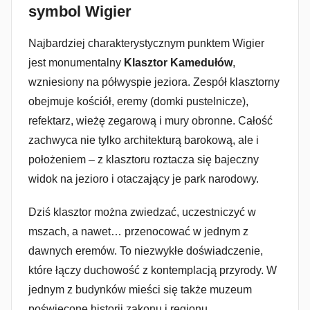
symbol Wigier
Najbardziej charakterystycznym punktem Wigier
jest monumentalny
Klasztor Kamedułów
,
wzniesiony na półwyspie jeziora. Zespół klasztorny
obejmuje kościół, eremy (domki pustelnicze),
refektarz, wieżę zegarową i mury obronne. Całość
zachwyca nie tylko architekturą barokową, ale i
położeniem – z klasztoru roztacza się bajeczny
widok na jezioro i otaczający je park narodowy.
Dziś klasztor można zwiedzać, uczestniczyć w
mszach, a nawet… przenocować w jednym z
dawnych eremów. To niezwykłe doświadczenie,
które łączy duchowość z kontemplacją przyrody. W
jednym z budynków mieści się także muzeum
poświęcone historii zakonu i regionu.