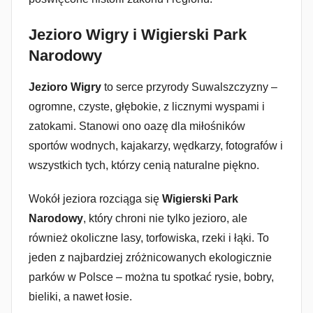
Jezioro Wigry i Wigierski Park
Narodowy
Jezioro Wigry
to serce przyrody Suwalszczyzny –
ogromne, czyste, głębokie, z licznymi wyspami i
zatokami. Stanowi ono oazę dla miłośników
sportów wodnych, kajakarzy, wędkarzy, fotografów i
wszystkich tych, którzy cenią naturalne piękno.
Wokół jeziora rozciąga się
Wigierski Park
Narodowy
, który chroni nie tylko jezioro, ale
również okoliczne lasy, torfowiska, rzeki i łąki. To
jeden z najbardziej zróżnicowanych ekologicznie
parków w Polsce – można tu spotkać rysie, bobry,
bieliki, a nawet łosie.