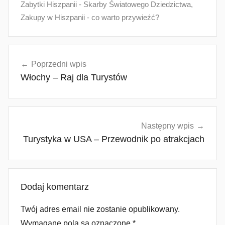
Zabytki Hiszpanii - Skarby Światowego Dziedzictwa
,
Zakupy w Hiszpanii - co warto przywieźć?
Nawigacja
Poprzedni wpis
wpisu
Włochy – Raj dla Turystów
Następny wpis
Turystyka w USA – Przewodnik po atrakcjach
Dodaj komentarz
Twój adres email nie zostanie opublikowany.
Wymagane pola są oznaczone
*