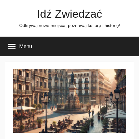
Przejdź
Idź Zwiedzać
do
treści
Odkrywaj nowe miejsca, poznawaj kulturę i historię!
Menu