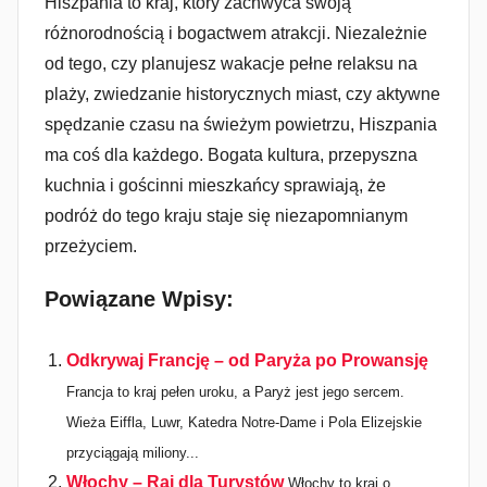
Hiszpania to kraj, który zachwyca swoją
różnorodnością i bogactwem atrakcji. Niezależnie
od tego, czy planujesz wakacje pełne relaksu na
plaży, zwiedzanie historycznych miast, czy aktywne
spędzanie czasu na świeżym powietrzu, Hiszpania
ma coś dla każdego. Bogata kultura, przepyszna
kuchnia i gościnni mieszkańcy sprawiają, że
podróż do tego kraju staje się niezapomnianym
przeżyciem.
Powiązane Wpisy:
Odkrywaj Francję – od Paryża po Prowansję
Francja to kraj pełen uroku, a Paryż jest jego sercem.
Wieża Eiffla, Luwr, Katedra Notre-Dame i Pola Elizejskie
przyciągają miliony...
Włochy – Raj dla Turystów
Włochy to kraj o