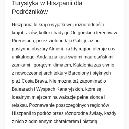
Turystyka w Hiszpanii dla
Podróżników
Hiszpania to kraj o wyjątkowej różnorodności
krajobrazów, kultur i tradycji. Od górskich terenów w
Pirenejach, przez zielone łąki Galicji, aż po
pustynne obszary Almerii, każdy region oferuje coś
unikalnego. Andaluzja kusi swoimi mauretańskimi
zamkami i gorącym klimatem, Katalonia zaś słynie
z nowoczesnej architektury Barcelony i pięknych
plaż Costa Brava. Nie można też zapominać o
Balearach i Wyspach Kanaryjskich, które są
idealnym miejscem na wakacje pełne słońca i
relaksu. Poznawanie poszczególnych regionów
Hiszpanii to podróż przez różnorodne światy, każdy
z nich z odmiennym charakterem i historią.