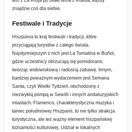
win z La Rioja po białe wina z Rueda, każdy
znajdzie coś dla siebie.
Festiwale i Tradycje
Hiszpania to kraj festiwali i tradycji, które
przyciągają turystów z całego świata.
Najsłynniejszym z nich jest La Tomatina w Buñol,
gdzie uczestnicy obrzucają się pomidorami,
tworząc widowiskową i radosną zabawę. Innym,
bardziej poważnym wydarzeniem jest Semana
Santa, czyli Wielki Tydzień, obchodzony z
niezwykłą pompą w Sewilli i innych andaluzyjskich
miastach. Flamenco, charakterystyczna muzyka i
taniec południowej Hiszpanii, to nie tylko atrakcja
turystyczna, ale też ważny element hiszpańskiej
tożsamości kulturowej. Udział w lokalnych