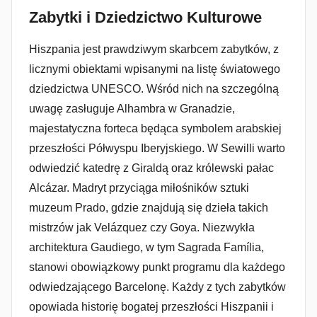
Zabytki i Dziedzictwo Kulturowe
Hiszpania jest prawdziwym skarbcem zabytków, z
licznymi obiektami wpisanymi na listę światowego
dziedzictwa UNESCO. Wśród nich na szczególną
uwagę zasługuje Alhambra w Granadzie,
majestatyczna forteca będąca symbolem arabskiej
przeszłości Półwyspu Iberyjskiego. W Sewilli warto
odwiedzić katedrę z Giraldą oraz królewski pałac
Alcázar. Madryt przyciąga miłośników sztuki
muzeum Prado, gdzie znajdują się dzieła takich
mistrzów jak Velázquez czy Goya. Niezwykła
architektura Gaudiego, w tym Sagrada Família,
stanowi obowiązkowy punkt programu dla każdego
odwiedzającego Barcelonę. Każdy z tych zabytków
opowiada historię bogatej przeszłości Hiszpanii i