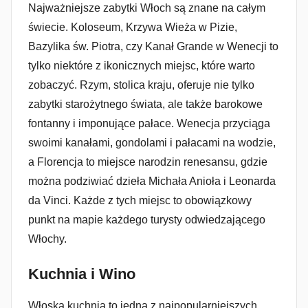
Najważniejsze zabytki Włoch są znane na całym
świecie. Koloseum, Krzywa Wieża w Pizie,
Bazylika św. Piotra, czy Kanał Grande w Wenecji to
tylko niektóre z ikonicznych miejsc, które warto
zobaczyć. Rzym, stolica kraju, oferuje nie tylko
zabytki starożytnego świata, ale także barokowe
fontanny i imponujące pałace. Wenecja przyciąga
swoimi kanałami, gondolami i pałacami na wodzie,
a Florencja to miejsce narodzin renesansu, gdzie
można podziwiać dzieła Michała Anioła i Leonarda
da Vinci. Każde z tych miejsc to obowiązkowy
punkt na mapie każdego turysty odwiedzającego
Włochy.
Kuchnia i Wino
Włoska kuchnia to jedna z najpopularniejszych