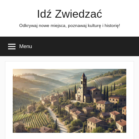
Przejdź
Idź Zwiedzać
do
treści
Odkrywaj nowe miejsca, poznawaj kulturę i historię!
Menu